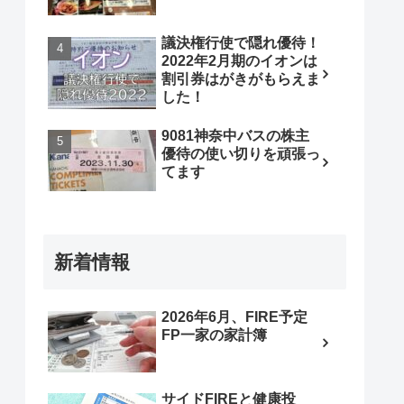
議決権行使で隠れ優待！
2022年2月期のイオンは
割引券はがきがもらえま
した！
9081神奈中バスの株主
優待の使い切りを頑張っ
てます
新着情報
2026年6月、FIRE予定
FP一家の家計簿
サイドFIREと健康投