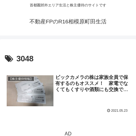
首都圏郊外エリア生活と株主優待のサイトです
不動産FPのR16相模原町田生活
3048
ビックカメラの株は家族全員で保
【株主優待情報】
有するのもオススメ！ 家電でな
くてもくすりや酒類にも交換でき
ますよ！
2021.05.23
AD