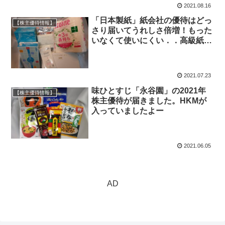
2021.08.16
「日本製紙」紙会社の優待はどっ
【株主優待情報】
さり届いてうれしさ倍増！もった
いなくて使いにくい．．高級紙製
品がもらえます！
2021.07.23
味ひとすじ「永谷園」の2021年
【株主優待情報】
株主優待が届きました。HKMが
入っていましたよー
2021.06.05
AD