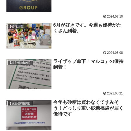
2024.07.10
6月が好きです。今週も優待がた
【優待到着】
くさん到着。
2024.06.08
ライザップ傘下「マルコ」の優待
【株主優待情報】
到着！
2021.08.21
今年も砂糖は買わなくてすみそ
【株主優待情報】
う！どっしり重い砂糖福袋が届く
優待です