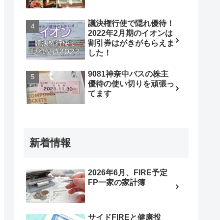
議決権行使で隠れ優待！
2022年2月期のイオンは
割引券はがきがもらえま
した！
9081神奈中バスの株主
優待の使い切りを頑張っ
てます
新着情報
2026年6月、FIRE予定
FP一家の家計簿
サイドFIREと健康投