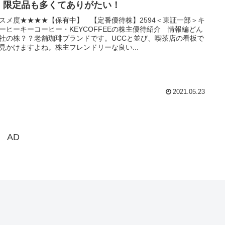
！限定品も多くてありがたい！
スメ度★★★★【保有中】 【定番優待株】2594＜東証一部＞キ
ーヒーキーコーヒー・KEYCOFFEEの株主優待紹介 情報編どん
社の株？？老舗珈琲ブランドです。UCCと並び、喫茶店の看板で
見かけますよね。株主フレンドリーな良い...
2021.05.23
AD