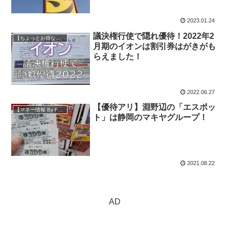
2023.01.24
議決権行使で隠れ優待！2022年2
【ちょっとお得な情報】
月期のイオンは割引券はがきがも
らえました！
2022.06.27
【優待アリ】淵野辺の「エスポッ
【マネー情報 By FP】
ト」は静岡のマキヤグループ！
2021.08.22
AD