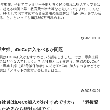
26年現在、子育てファミリーを取り巻く経済環境は収入アップをは
に超える物価上昇・教育費の増大等など厳しいですよね。こんな
、FPとしておすすめする資産運用の最適解は「新NISA」をフル活
ること。といっても満額360万円埋めるの...
2026.03.01
業主婦、iDeCoに入るべきか問題
員はiDeCo加入がおすすめという話をしました。では、専業主婦
合はどうなのでしょうか？ 会社員とは全然違う、主婦のiDeCoメ
ト専業主婦（第3号被保険者）の方がiDeCoに加入すべきかどうか
実は「メリットの出方が会社員とは全...
2026.03.01
会社員はiDeCo加入がおすすめですか」→「老後資
をためるなら絶対お得です」