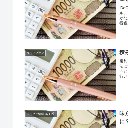
iD
ル」
がな
得税
積
ライフプラン
複利
法に
うと
行い
味
【マネー情報 By FP】
に