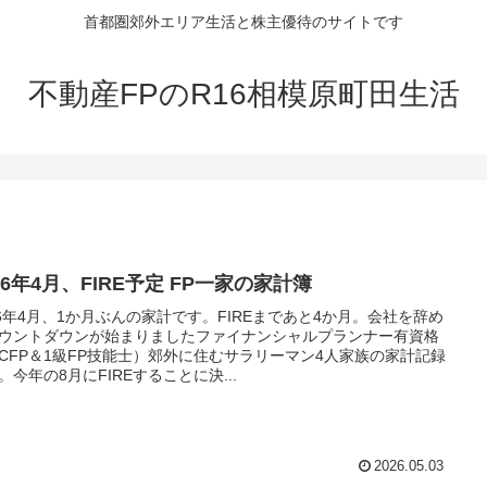
首都圏郊外エリア生活と株主優待のサイトです
不動産FPのR16相模原町田生活
26年4月、FIRE予定 FP一家の家計簿
26年4月、1か月ぶんの家計です。FIREまであと4か月。会社を辞め
ウントダウンが始まりましたファイナンシャルプランナー有資格
CFP＆1級FP技能士）郊外に住むサラリーマン4人家族の家計記録
。今年の8月にFIREすることに決...
2026.05.03