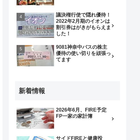
議決権行使で隠れ優待！
2022年2月期のイオンは
割引券はがきがもらえま
した！
9081神奈中バスの株主
優待の使い切りを頑張っ
てます
新着情報
2026年6月、FIRE予定
FP一家の家計簿
サイドFIREと健康投