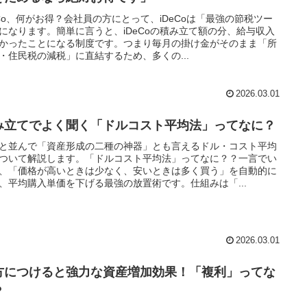
eCo、何がお得？会社員の方にとって、iDeCoは「最強の節税ツー
になります。簡単に言うと、iDeCoの積み立て額の分、給与収入
かったことになる制度です。つまり毎月の掛け金がそのまま「所
・住民税の減税」に直結するため、多くの...
2026.03.01
み立てでよく聞く「ドルコスト平均法」ってなに？
と並んで「資産形成の二種の神器」とも言えるドル・コスト平均
ついて解説します。「ドルコスト平均法」ってなに？？一言でい
、「価格が高いときは少なく、安いときは多く買う」を自動的に
、平均購入単価を下げる最強の放置術です。仕組みは「...
2026.03.01
方につけると強力な資産増加効果！「複利」ってな
？