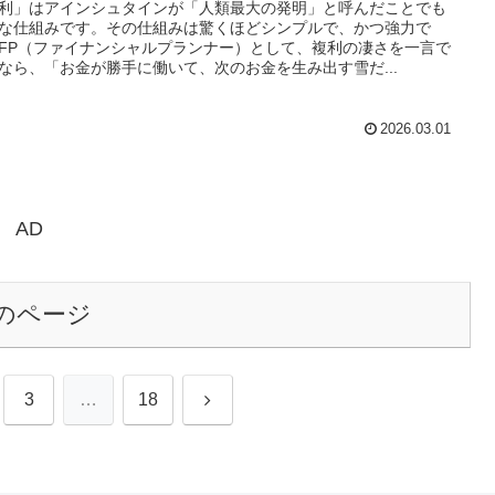
利」はアインシュタインが「人類最大の発明」と呼んだことでも
な仕組みです。その仕組みは驚くほどシンプルで、かつ強力で
FP（ファイナンシャルプランナー）として、複利の凄さを一言で
なら、「お金が勝手に働いて、次のお金を生み出す雪だ...
2026.03.01
AD
のページ
次
3
…
18
へ