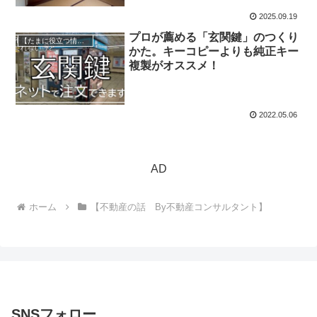
2025.09.19
プロが薦める「玄関鍵」のつくり
【たまに役立つ情報】
かた。キーコピーよりも純正キー
複製がオススメ！
2022.05.06
AD
ホーム
【不動産の話 By不動産コンサルタント】
SNSフォロー