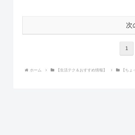
次
1
ホーム
【生活テク＆おすすめ情報】
【ちょ