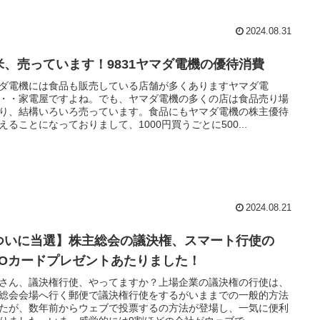
2024.08.31
米、売っています！9831ヤマダ電機の優待消費
ダ電機には食品も販売している店舗が多くありますヤマダ電
・・家電屋ですよね。でも、ヤマダ電機の多くの店は食品売り場
り、結構いろいろ売っています。食品にもヤマダ電機の株主優待
えることになっておりまして、1000円買うごとに500...
2024.08.21
ついに当選】株主総会の議決権、スマート行使の
UOカードプレゼントあたりました！
さん、議決権行使、やってますか？上場企業の議決権の行使は、
総会会場へ行く郵便で議決権行使をするがいままでの一般的方法
たが、数年前からウェブで投票するの方法が登場し、一気に便利