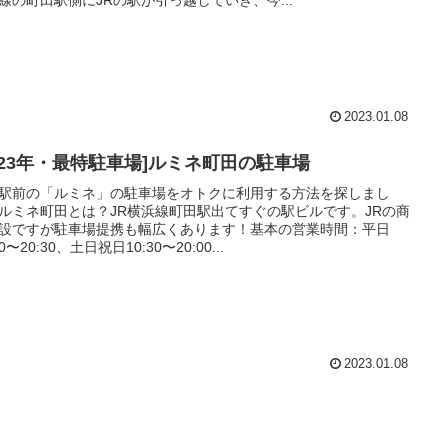
2023.01.08
2023年・最特駐車場]ルミネ町田の駐車場
駅前の「ルミネ」の駐車場をオトクに利用する方法を探しまし
ルミネ町田とは？JR横浜線町田駅出てすぐの駅ビルです。JRの商
設ですが駐車場提携も幅広くあります！基本の営業時間：平日
00〜20:30、土日祝日10:30〜20:00...
2023.01.08