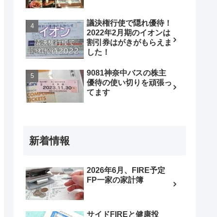
議決権行使で隠れ優待！
2022年2月期のイオンは
割引券はがきがもらえま
した！
9081神奈中バスの株主
優待の使い切りを頑張っ
てます
新着情報
2026年6月、FIRE予定
FP一家の家計簿
サイドFIREと健康投