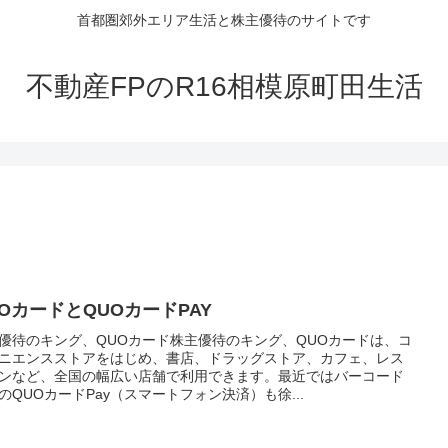
首都圏郊外エリア生活と株主優待のサイトです
不動産FPのR16相模原町田生活
UOカードとQUOカードPAY
優待のキング、QUOカード株主優待のキング、QUOカードは、コ
ニエンスストアをはじめ、書店、ドラッグストア、カフェ、レス
ンなど、全国の幅広い店舗で利用できます。最近ではバーコード
のQUOカードPay（スマートフォン決済）も徐...