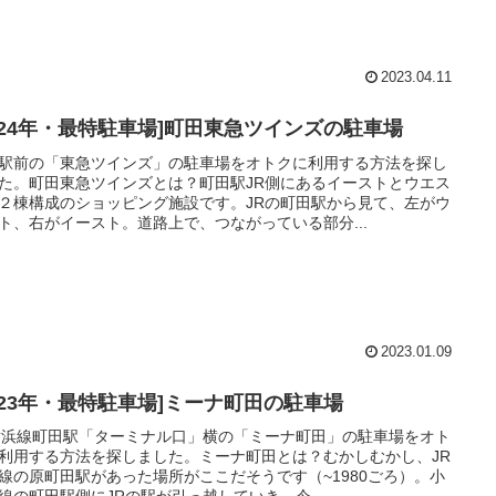
2023.04.11
2024年・最特駐車場]町田東急ツインズの駐車場
駅前の「東急ツインズ」の駐車場をオトクに利用する方法を探し
た。町田東急ツインズとは？町田駅JR側にあるイーストとウエス
２棟構成のショッピング施設です。JRの町田駅から見て、左がウ
ト、右がイースト。道路上で、つながっている部分...
2023.01.09
2023年・最特駐車場]ミーナ町田の駐車場
横浜線町田駅「ターミナル口」横の「ミーナ町田」の駐車場をオト
利用する方法を探しました。ミーナ町田とは？むかしむかし、JR
線の原町田駅があった場所がここだそうです（~1980ごろ）。小
線の町田駅側にJRの駅が引っ越していき、今...