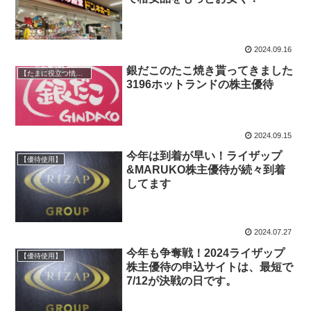
2024.09.16
銀だこのたこ焼き貰ってきました
【たまに役立つ情報】
3196ホットランドの株主優待
2024.09.15
今年は到着が早い！ライザップ
【優待使用】
&MARUKO株主優待が続々到着
してます
2024.07.27
今年も争奪戦！2024ライザップ
【優待使用】
株主優待の申込サイトは、最短で
7/12が決戦の日です。