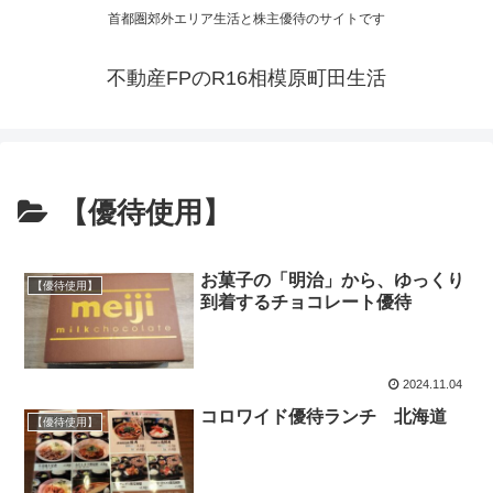
首都圏郊外エリア生活と株主優待のサイトです
不動産FPのR16相模原町田生活
【優待使用】
お菓子の「明治」から、ゆっくり
【優待使用】
到着するチョコレート優待
2024.11.04
コロワイド優待ランチ 北海道
【優待使用】