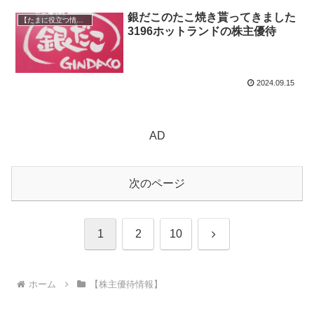
銀だこのたこ焼き貰ってきました
【たまに役立つ情報】
3196ホットランドの株主優待
2024.09.15
AD
次のページ
次
1
2
10
へ
ホーム
【株主優待情報】