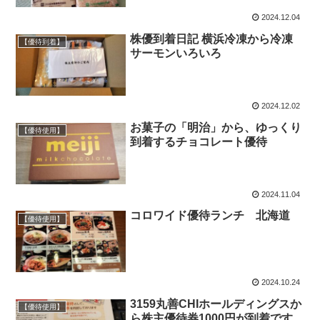
2024.12.04
株優到着日記 横浜冷凍から冷凍
【優待到着】
サーモンいろいろ
2024.12.02
お菓子の「明治」から、ゆっくり
【優待使用】
到着するチョコレート優待
2024.11.04
コロワイド優待ランチ 北海道
【優待使用】
2024.10.24
3159丸善CHIホールディングスか
【優待使用】
ら株主優待券1000円が到着です