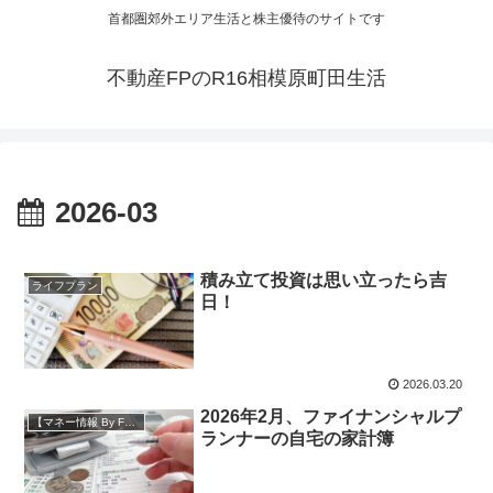
首都圏郊外エリア生活と株主優待のサイトです
不動産FPのR16相模原町田生活
2026-03
積み立て投資は思い立ったら吉
ライフプラン
日！
2026.03.20
2026年2月、ファイナンシャルプ
【マネー情報 By FP】
ランナーの自宅の家計簿