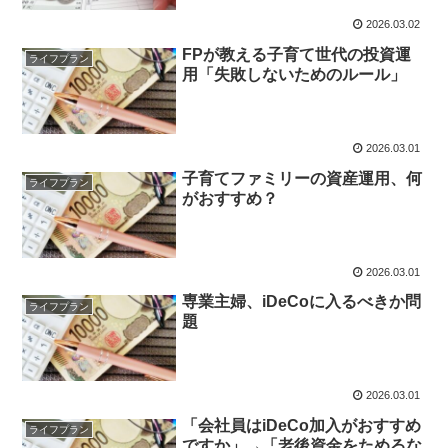
2026.03.02
FPが教える子育て世代の投資運
ライフプラン
用「失敗しないためのルール」
2026.03.01
子育てファミリーの資産運用、何
ライフプラン
がおすすめ？
2026.03.01
専業主婦、iDeCoに入るべきか問
ライフプラン
題
2026.03.01
「会社員はiDeCo加入がおすすめ
ライフプラン
ですか」→「老後資金をためるな