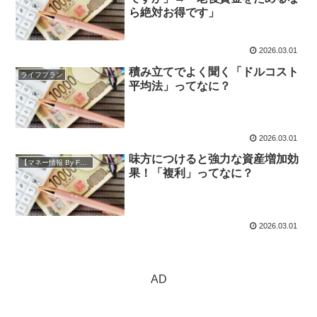
ら絶対お得です」
2026.03.01
積み立てでよく聞く「ドルコスト
ライフプラン
平均法」ってなに？
2026.03.01
味方につけると強力な資産増加効
【マネー情報 By FP】
果！「複利」ってなに？
2026.03.01
AD